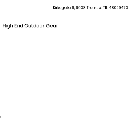
Kirkegata 6, 9008 Tromsø. Tlf: 48029470
High End Outdoor Gear