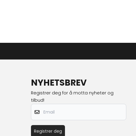
NYHETSBREV
Registrer deg for å motta nyheter og
tilbud!
Email
Registrer deg