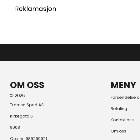
Reklamasjon
OM OSS
MENY
© 2026
Forsendelse o
Tromsø Sport AS
Betaling
Kirkegata 6
Kontakt oss
9008
Om oss
Org. nr. 989299921