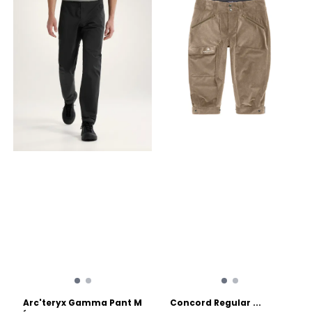
Arc'teryx Gamma Pant M
Concord Regular ...