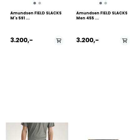
Amundsen FIELD SLACKS
Amundsen FIELD SLACKS
M´s 591 ...
Men 455 ...
3.200,-
3.200,-