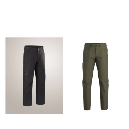
with a slim fit.