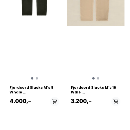
Fjordcord Slacks M´s 8
Fjordcord Slacks M´s 16
Whale ...
Wale ...
4.000,-
3.200,-