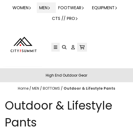
Skip to content
WOMEN
MEN
FOOTWEAR
EQUIPMENT
CTS // PRO
High End Outdoor Gear
Home
/
MEN
/
BOTTOMS
/
Outdoor & Lifestyle Pants
Outdoor & Lifestyle
Pants