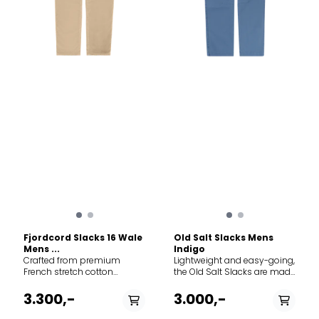
Fjordcord Slacks 16 Wale
Old Salt Slacks Mens
Mens ...
Indigo
Crafted from premium
Lightweight and easy-going,
French stretch cotton
the Old Salt Slacks are made
corduroy in a refined 16-wale
for warm summer breezes
weave, these garment-dyed
and unhurried days by the
3.300,-
3.000,-
slacks blend urban
coast. Cut from soft stretch
sophistication with outdoor
cotton twill, they move with