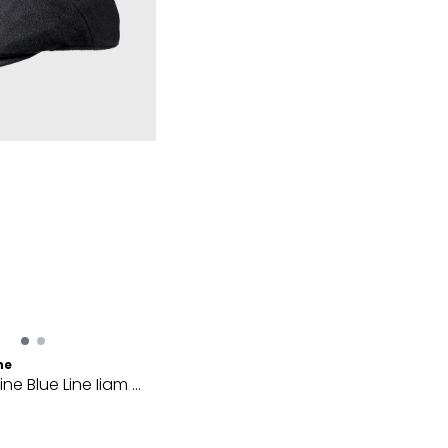
ne
ne Blue Line Iiam ...