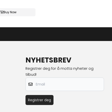
Buy Now
NYHETSBREV
Registrer deg for å motta nyheter og
tilbud!
Email
Registrer deg