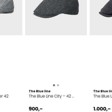
The Blue line
The Blue li
er 42
The Blue Line City – 42 ...
The Blue Li
900,-
1.000,-