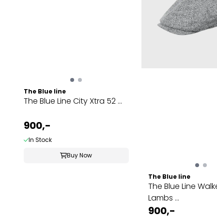
The Blue line
The Blue Line City Xtra 52 ...
900,-
In Stock
Buy Now
The Blue line
The Blue Line Walk
Lambs ...
900,-