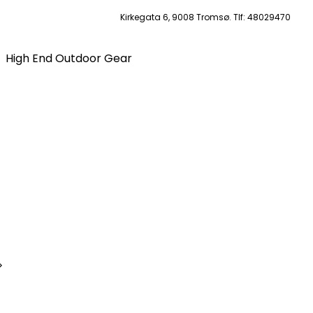
Kirkegata 6, 9008 Tromsø. Tlf: 48029470
High End Outdoor Gear