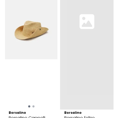
Borsalino
Borsalino
Borsalino Cappelli
Borsalino feltro