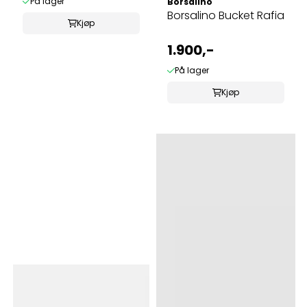
På lager
Borsalino
Borsalino Bucket Rafia
Kjøp
1.900,-
På lager
Kjøp