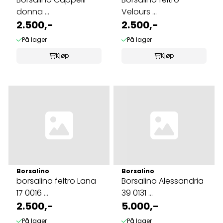
donna ...
Velours ...
2.500,-
2.500,-
På lager
På lager
Kjøp
Kjøp
Borsalino
Borsalino
borsalino feltro Lana
Borsalino Alessandria
17 0016 ...
39 0131 ...
2.500,-
5.000,-
På lager
På lager