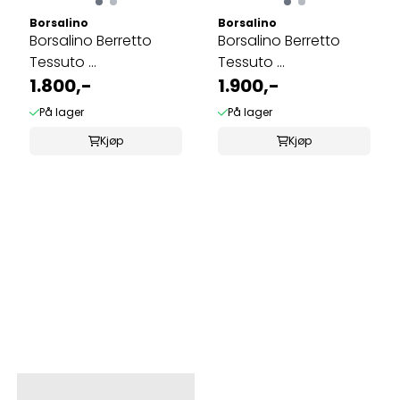
Borsalino
Borsalino
Borsalino Berretto
Borsalino Berretto
Tessuto ...
Tessuto ...
1.800,-
1.900,-
På lager
På lager
Kjøp
Kjøp